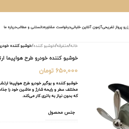
زرو پرواز تفریحی
آزمون آنلاین خلبانی
درخواست مشاوره
دانستنی و مطالب
درباره ما
خانه
/
متفرقه
/
خوشبو کننده
/
خوشبو کننده خودرو
خوشبو کننده خودرو طرح هواپیما ار
650,000
تومان
خوشبو کننده و بوگیر خودرو طرح هواپیما ارتش
مختلف عطر و رایحه شارژ و ماشین خود را جذاب
که بدون نیاز به باتری کار می‌کند.
جنس محصول