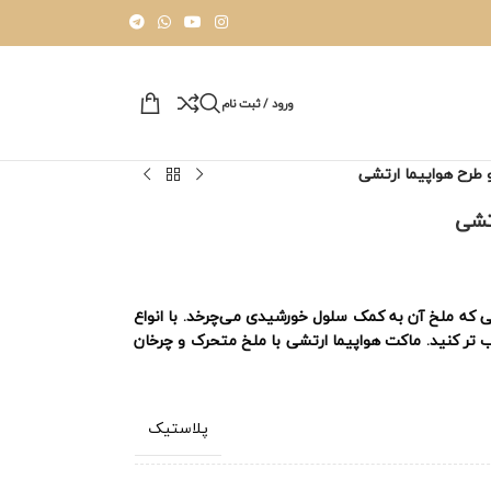
ورود / ثبت نام
 طرح هواپیما ارتشی
تشی
ی که ملخ آن به کمک سلول خورشیدی می‌چرخد. با انواع
 تر کنید. ماکت هواپیما ارتشی با ملخ متحرک و چرخان
پلاستیک