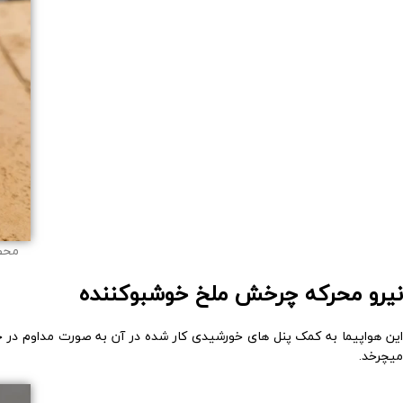
محصو
نیرو محرکه چرخش ملخ خوشبوکننده
این هواپیما به کمک پنل های خورشیدی کار شده در آن به صورت مداوم در حال
میچرخد.