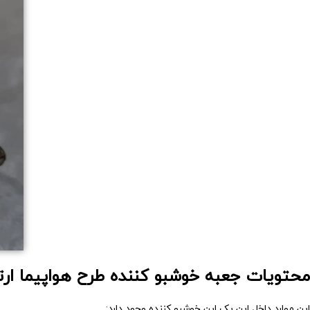
محتویات جعبه خوشبو کننده طرح هواپیما
ار
این موارد داخل این پک این خوشبو کننده وجود دارد: