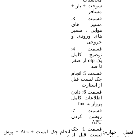
سوخت + بار +
مسافر
قسمت 3:
مسیر های
هوایی ، مسیر
های ورودی و
خروجی
قسمت 4:
توضیح کامل
یک ofp از صفر
تا صد
قسمت 5: انجام
چک لیست قبل
از استارت
قسمت 6: دادن
اطلاعات کامل
پرواز به fmc
قسمت 7:
روشن کردن
APU
قسمت 1: چک
انجام چک لیست + Atis + پوش
فصل چهارم:
لیست قبل از