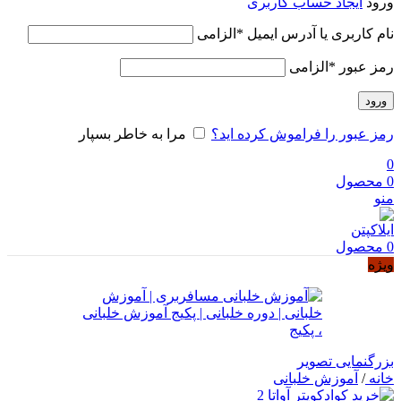
ورود
ایجاد حساب کاربری
نام کاربری یا آدرس ایمیل
*
الزامی
رمز عبور
*
الزامی
ورود
رمز عبور را فراموش کرده اید؟
مرا به خاطر بسپار
0
0
محصول
منو
0
محصول
ویژه
بزرگنمایی تصویر
خانه
/
آموزش خلبانی