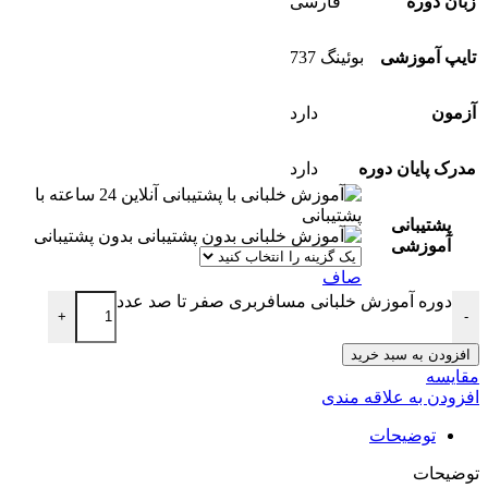
زبان دوره
فارسی
تایپ آموزشی
بوئینگ 737
آزمون
دارد
مدرک پایان دوره
دارد
با
پشتیبانی
پشتیبانی
بدون پشتیبانی
آموزشی
صاف
دوره آموزش خلبانی مسافربری صفر تا صد عدد
+
-
افزودن به سبد خرید
مقایسه
افزودن به علاقه مندی
توضیحات
توضیحات