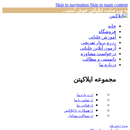
Skip to navigation
Skip to main content
به وب سایت ایلاپکتن خوش آمدید...
خانه
فروشگاه
آموزش خلبانی
رزرو پرواز تفریحی
آزمون آنلاین خلبانی
درخواست مشاوره
دانستنی و مطالب
درباره ما
مجموعه ایلاکپتن
◁ درباره ما
◁ تماس با ما
◁ قوانین ما
◁ همکاری با ایلاکپتن
◁ سوالات متداول
ورود / ثبت نام