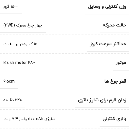
وزن کنترلی و وسایل
1500 گرم
حالت محرکه
چهار چرخ محرک (4WD)
حداکثر سرعت کروز
10 کیلومتر بر ساعت
موتور
Brush motor 280
قطر چرخ ها
6.5cm
زمان لازم برای شارژ باتری
240 دقیقه
باتری کنترلی
شارژی 500mAh ولتاژ 7.4 ولت