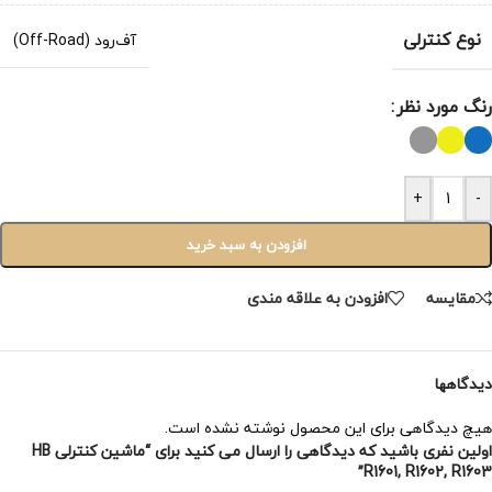
نوع کنترلی
آف‌رود (Off-Road)
رنگ مورد نظر
+
-
افزودن به سبد خرید
مقایسه
افزودن به علاقه مندی
دیدگاهها
هیچ دیدگاهی برای این محصول نوشته نشده است.
اولین نفری باشید که دیدگاهی را ارسال می کنید برای “ماشین کنترلی HB
R1601, R1602, R1603”