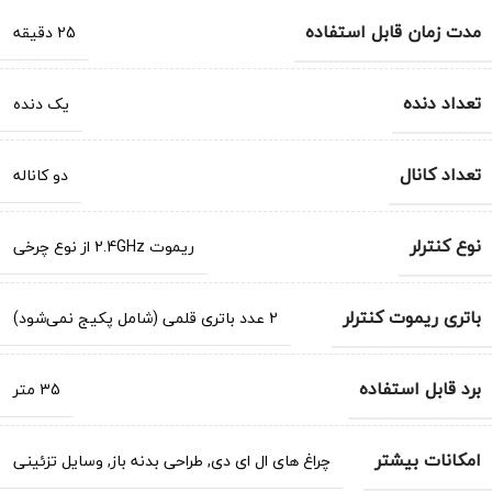
مدت زمان قابل استفاده
25 دقیقه
تعداد دنده
یک دنده
تعداد کانال
دو کاناله
نوع کنترلر
ریموت 2.4GHz از نوع چرخی
باتری ریموت کنترلر
2 عدد باتری قلمی (شامل پکیج نمی‌شود)
برد قابل استفاده
35 متر
امکانات بیشتر
چراغ های ال ای دی
,
طراحی بدنه باز
,
وسایل تزئینی