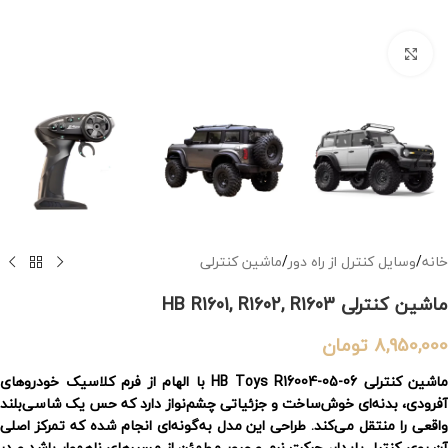
بزرگنمایی تصویر
خانه
/
وسایل کنترل از راه دور
/
ماشین کنترلی
ماشین کنترلی HB R1601, R1602, R1603
8,950,000
تومان
ماشین کنترلی HB Toys R16004-05-06 با الهام از فرم کلاسیک خودروهای
آفرودی، بدنه‌ای خوش‌ساخت و جزئیاتی چشم‌نواز دارد که حس یک شاسی‌بلند
واقعی را منتقل می‌کند. طراحی این مدل به‌گونه‌ای انجام شده که تمرکز اصلی
آن روی کنترل پایدار، حرکت نرم و عبور مطمئن از مسیرهای ناهموار باشد و در