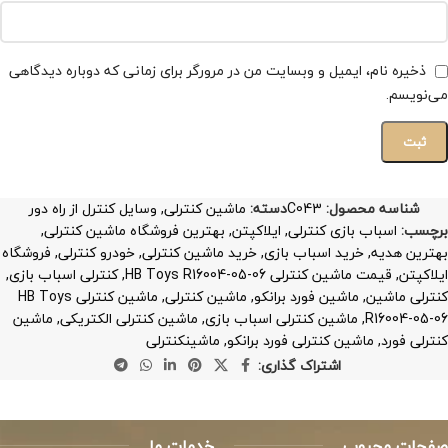
ذخیره نام، ایمیل و وبسایت من در مرورگر برای زمانی که دوباره دیدگاهی
می‌نویسم.
شناسه محصول:
C043
دسته:
ماشین کنترلی
,
وسایل کنترل از راه دور
برچسب:
اسباب بازی کنترلی
,
ایلاکپتن
,
بهترین فروشگاه ماشین کنترلی
,
بهترین هدیه
,
خرید اسباب بازی
,
خرید ماشین کنترلی
,
خودرو کنترلی
,
فروشگاه
ایلاکپتن
,
قیمت ماشین کنترلی HB Toys R16004-05-06
,
کنترلی اسباب بازی
,
کنترلی ماشین
,
ماشین فورد برانکو
,
ماشین کنترلی
,
ماشین کنترلی HB Toys
R16004-05-06
,
ماشین کنترلی اسباب بازی
,
ماشین کنترلی الکتریکی
,
ماشین
کنترلی فورد
,
ماشین کنترلی فورد برانکو
,
ماشینکنترلی
اشتراک گذاری:
صفحات محبوب
خدمات ما