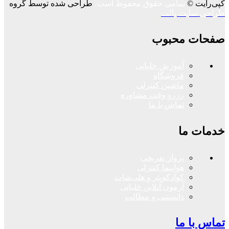
کپی‌رایت ©
تمامی حقوق محفوظ است.
طراحی شده توسط گروه
طراحی سایت پالت
صفحات محبوب
آموزش خلبانی
فروشگاه
ماشین کنترلی
رزرو وقت مشاوره
تماس با ما
خدمات ما
پرواز تفریحی
هواپیما کنترلی
کوادکوپتر و هلی‌شات
آزمون آنلاین خلبانی
دانستنی و مطالب
تماس با ما