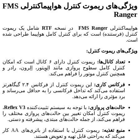
ویژگی‌های ریموت کنترل هواپیماکنترلی
FMS
Ranger
هواپیماکنترلی
FMS Ranger
در نسخه
RTF
شامل یک ریموت
کنترل (فرستنده) است که برای کنترل کامل هواپیما طراحی شده
است.
ویژگی‌های ریموت کنترل:
تعداد کانال‌ها:
ریموت کنترل دارای ۶ کانال است که امکان
کنترل کامل سطوح پروازی مانند الِوِیتور، اِلِرون، رادر و
همچنین کنترل موتور را فراهم می‌کند.
فرکانس کاری:
این ریموت کنترل از فرکانس ۲.۴ گیگاهرتز
استفاده می‌کند که تداخل فرکانسی را به حداقل می‌رساند و
برد مؤثری را ارائه می‌دهد.
حالت‌های پروازی:
با توجه به سیستم تثبیت‌کننده
Reflex V3
،
ریموت کنترل امکان تغییر بین حالت‌های پروازی مختلف را
فراهم می‌کند، از جمله حالت‌های مبتدی، پیشرفته و دستی.
منبع تغذیه:
ریموت کنترل با استفاده از باتری‌های AA کار
می‌کند که به‌راحتی قابل تهیه و تعویض هستند.