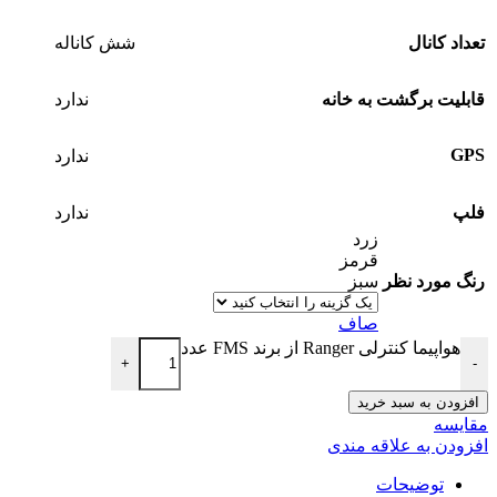
تعداد کانال
شش کاناله
قابلیت برگشت به خانه
ندارد
GPS
ندارد
فلپ
ندارد
زرد
قرمز
رنگ مورد نظر
سبز
صاف
هواپیما کنترلی Ranger از برند FMS عدد
+
-
افزودن به سبد خرید
مقایسه
افزودن به علاقه مندی
توضیحات