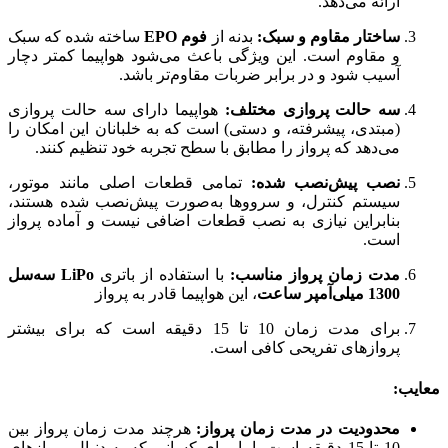
ارائه می‌دهد.
ساختار مقاوم و سبک:
بدنه از
فوم EPO
ساخته شده که سبک
و مقاوم است. این ویژگی باعث می‌شود هواپیما کمتر دچار
آسیب شود و در برابر ضربات مقاوم‌تر باشد.
سه حالت پروازی مختلف:
هواپیما دارای سه حالت پروازی
(مبتدی، پیشرفته، و دستی) است که به خلبانان این امکان را
می‌دهد که پرواز را مطابق با سطح تجربه خود تنظیم کنند.
نصب پیش‌نصب شده:
تمامی قطعات اصلی مانند موتور،
سیستم کنترل، و سرووها به‌صورت پیش‌نصب شده هستند،
بنابراین نیازی به نصب قطعات اضافی نیست و آماده پرواز
است.
مدت زمان پرواز مناسب:
با استفاده از باتری
LiPo سه‌سل
1300 میلی‌آمپر ساعت
، این هواپیما قادر به پرواز
برای مدت زمان 10 تا 15 دقیقه است که برای بیشتر
پروازهای تفریحی کافی است.
معایب:
محدودیت در مدت زمان پرواز:
هرچند مدت زمان پرواز بین
10 تا 15 دقیقه است، اما برای کسانی که به دنبال پروازهای