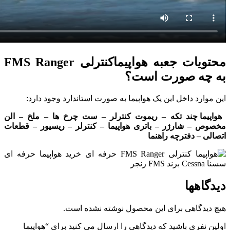
محتویات جعبه هواپیماکنترلی FMS Ranger
به چه صورت است؟
این موارد داخل این پک هواپیما به صورت استاندارد وجود دارد:
هواپیما چند تکه – ریموت کنترلر – ست چرخ ها – ملخ – الن
مخصوص – شارژر – باتری هواپیما – کنترلر – ریسیور – قطعات
اتصالی – دفترچه راهنما
دیدگاهها
هیچ دیدگاهی برای این محصول نوشته نشده است.
اولین نفری باشید که دیدگاهی را ارسال می کنید برای “هواپیما