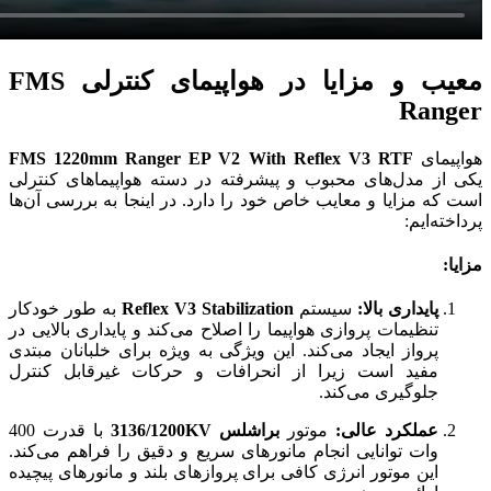
معیب و مزایا در هواپیمای کنترلی FMS
Ranger
هواپیمای
FMS 1220mm Ranger EP V2 With Reflex V3 RTF
یکی از مدل‌های محبوب و پیشرفته در دسته هواپیماهای کنترلی
است که مزایا و معایب خاص خود را دارد. در اینجا به بررسی آن‌ها
پرداخته‌ایم:
مزایا:
پایداری بالا:
سیستم
Reflex V3 Stabilization
به طور خودکار
تنظیمات پروازی هواپیما را اصلاح می‌کند و پایداری بالایی در
پرواز ایجاد می‌کند. این ویژگی به ویژه برای خلبانان مبتدی
مفید است زیرا از انحرافات و حرکات غیرقابل کنترل
جلوگیری می‌کند.
عملکرد عالی:
موتور
براشلس 3136/1200KV
با قدرت 400
وات توانایی انجام مانورهای سریع و دقیق را فراهم می‌کند.
این موتور انرژی کافی برای پروازهای بلند و مانورهای پیچیده