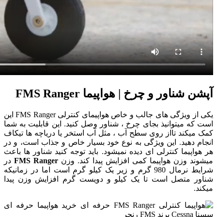
آپشن شناور و چرخ | هواپیما FMS Ranger
یکی از ویژگی های جالب و خاص هواپیمای کنترلی FMS Ranger این
است که میتوانیذ بجای چرخ ، شناور وصل کنید. این قابلیت به شما
کمک میکند تااز روی سطح آب ، مثل آب استخر یا دریاچه ها تیکاف
انجام دهید. این ویژگی به نوع خود بسیار خاص و جذاب است، و در
هر هواپیما کنترلی ای دیده نمیشود. باید توجه کنید شناور ها باعث
میشوند وزن هواپیما کمی افزایش پیدا کند. وزن
FMS Ranger
در
شرایط نرمال 980 گرم و زیر یک کیلو گرم است اما در زمانیکه
شناور متصل است تا یک کیلو و دویست گرم افزایش وزن پیدا
میکند.