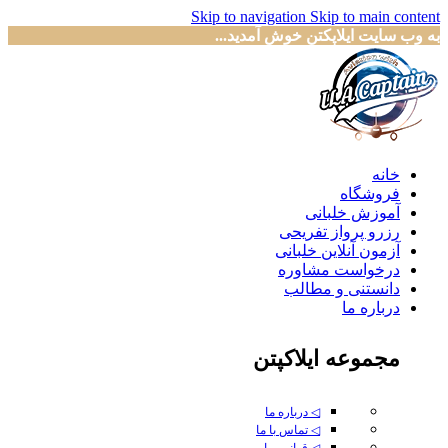
Skip to navigation
Skip to main content
به وب سایت ایلاپکتن خوش آمدید...
خانه
فروشگاه
آموزش خلبانی
رزرو پرواز تفریحی
آزمون آنلاین خلبانی
درخواست مشاوره
دانستنی و مطالب
درباره ما
مجموعه ایلاکپتن
◁ درباره ما
◁ تماس با ما
◁ قوانین ما