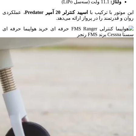
ولتاژ:
11.1 ولت (سه‌سل LiPo)
این موتور با ترکیب با
اسپید کنترلر 20 آمپر Predator
، عملکردی
روان و قدرتمند را در پرواز ارائه می‌دهد.