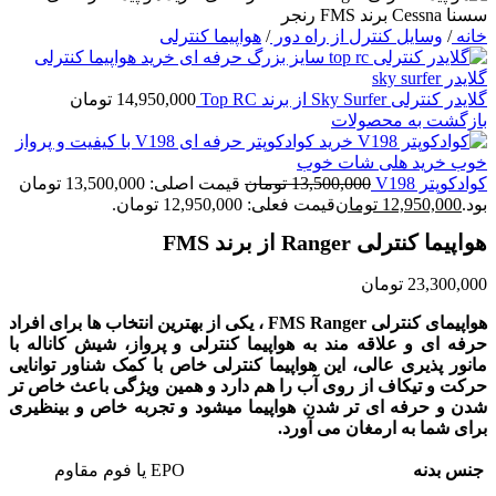
خانه
/
وسایل کنترل از راه دور
/
هواپیما کنترلی
گلایدر کنترلی Sky Surfer از برند Top RC
14,950,000
تومان
بازگشت به محصولات
کوادکوپتر V198
13,500,000
تومان
قیمت اصلی: 13,500,000 تومان
بود.
12,950,000
تومان
قیمت فعلی: 12,950,000 تومان.
هواپیما کنترلی Ranger از برند FMS
23,300,000
تومان
هواپیمای کنترلی FMS Ranger ، یکی از بهترین انتخاب ها برای افراد
حرفه ای و علاقه مند به هواپیما کنترلی و پرواز، شیش کاناله با
مانور پذیری عالی، این هواپیما کنترلی خاص با کمک شناور توانایی
حرکت و تیکاف از روی آب را هم دارد و همین ویژگی باعث خاص تر
شدن و حرفه ای تر شدن هواپیما میشود و تجربه خاص و بینظیری
برای شما به ارمغان می آورد.
جنس بدنه
EPO یا فوم مقاوم