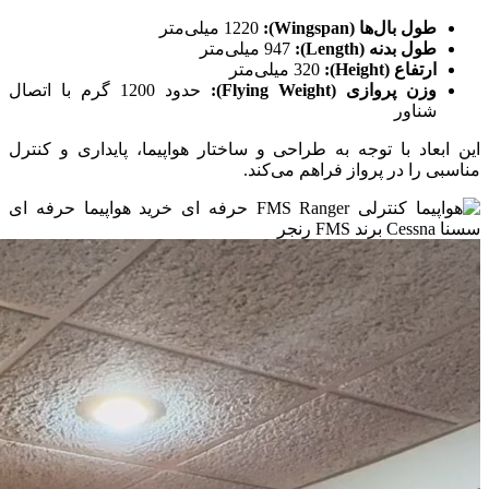
طول بال‌ها (Wingspan):
1220 میلی‌متر
طول بدنه (Length):
947 میلی‌متر
ارتفاع (Height):
320 میلی‌متر
وزن پروازی (Flying Weight):
حدود 1200 گرم با اتصال
شناور
این ابعاد با توجه به طراحی و ساختار هواپیما، پایداری و کنترل
مناسبی را در پرواز فراهم می‌کند.