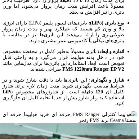
برای مدت زمان 10 تا 15 دقیقه پرواز را دارد. ظرفیت بالاتر
معمولاً باعث افزایش مدت زمان پرواز می‌شود، اما وزن
باتری را نیز افزایش می‌دهد.
نوع باتری (LiPo):
باتری‌های لیتیوم پلیمر (LiPo) دارای انرژی
بالا و وزن کم هستند که عملکرد بهتر و مدت زمان پرواز
طولانی‌تری را ارائه می‌دهند. این باتری‌ها نیز در مقایسه با
باتری‌های نیکلی یا کادمیومی عمر بیشتری دارند.
اندازه و ابعاد:
باتری معمولاً به‌طور کامل در محفظه مخصوص
خود در داخل بدنه هواپیما قرار می‌گیرد و به راحتی قابل
تعویض است. ابعاد استاندارد این باتری‌ها برای مدل‌هایی مانند
FMS 1220mm Ranger EP V2
طراحی شده‌اند.
شارژ و نگهداری:
این باتری‌ها باید با دقت شارژ شوند و در
شرایط مناسب نگهداری شوند. مدت زمان لازم برای شارژ
کامل آن
120 دقیقه
است. از شارژرهای مخصوص
LiPo
استفاده کنید و از شارژ بیش از حد یا تخلیه کامل آن جلوگیری
کنید.