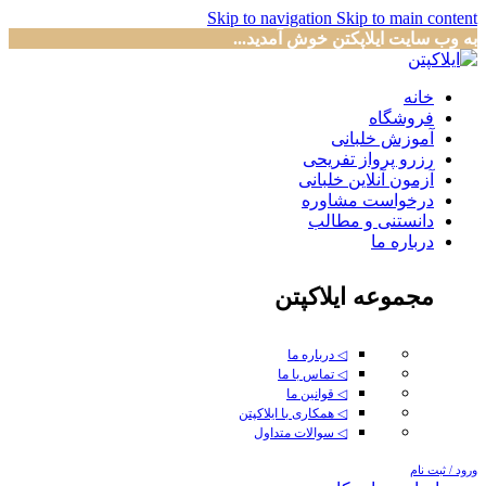
Skip to navigation
Skip to main content
به وب سایت ایلاپکتن خوش آمدید...
خانه
فروشگاه
آموزش خلبانی
رزرو پرواز تفریحی
آزمون آنلاین خلبانی
درخواست مشاوره
دانستنی و مطالب
درباره ما
مجموعه ایلاکپتن
◁ درباره ما
◁ تماس با ما
◁ قوانین ما
◁ همکاری با ایلاکپتن
◁ سوالات متداول
ورود / ثبت نام