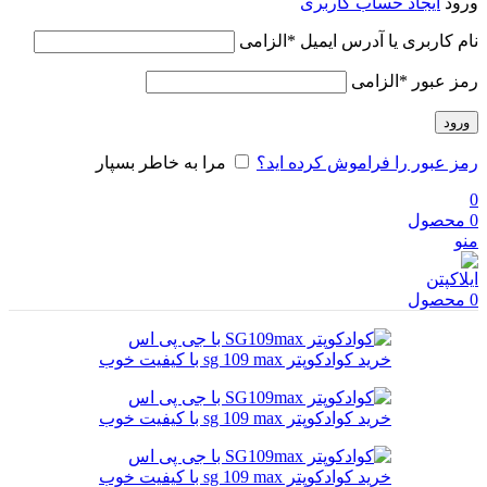
ورود
ایجاد حساب کاربری
نام کاربری یا آدرس ایمیل
*
الزامی
رمز عبور
*
الزامی
ورود
رمز عبور را فراموش کرده اید؟
مرا به خاطر بسپار
0
0
محصول
منو
0
محصول