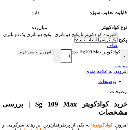
قابلیت تعقیب سوژه
دارد
نوع کوادکوپتر
میان‌رده
پک دو باتری
پکیج
صاف
کوادکوپتر Sg109 Max عدد
افزودن به سبد خرید
+
-
مقایسه
افزودن به علاقه مندی
توضیحات
توضیحات
خرید کوادکوپتر Sg 109 Max | بررسی
مشخصات
امروزه
کوادکوپترها
به یکی از پرطرفدارترین ابزارهای سرگرمی و