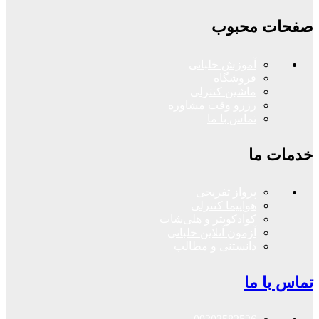
صفحات محبوب
آموزش خلبانی
فروشگاه
ماشین کنترلی
رزرو وقت مشاوره
تماس با ما
خدمات ما
پرواز تفریحی
هواپیما کنترلی
کوادکوپتر و هلی‌شات
آزمون آنلاین خلبانی
دانستنی و مطالب
تماس با ما