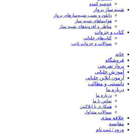
خوشبو کننده
شبیه ساز پرواز
دانلود و نصب شبیه‌سازهای پرواز
هواپیماهای شبیه ساز
مناظر و افزونه‌های شبیه ساز
کتاب و جزوات
کتاب‌های خلبانی
سوالات و جزوات تایپ
خانه
فروشگاه
پرواز تفریحی
آموزش خلبانی
آزمون آنلاین خلبانی
دانستنی و مطالب
درباره ما
درباره ما
تماس با ما
همکاری با ایلاکپتن
سوالات متداول
علاقه مندی
مقایسه
ورود / ثبت نام