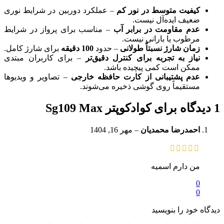
کیفیت متوسط در نور کم
– عملکرد دوربین در شرایط نوری
ضعیف ایده‌آل نیست.
عدم مقاومت در برابر آب
– مناسب برای پرواز در شرایط
مرطوب یا بارانی نیست.
زمان شارژ نسبتاً طولانی
– حدود
100 دقیقه
برای شارژ کامل.
نیاز به تجربه برای کنترل دقیق‌تر
– برای کاربران مبتدی
ممکن است کمی پیچیده باشد.
عدم پشتیبانی از کارت حافظه خارجی
– تصاویر و ویدیوها
مستقیماً روی گوشی ذخیره می‌شوند.
1 دیدگاه برای
کوادکوپتر Sg109 Max
احمدرضا محمدیان
–
مهر 16, 1404
من دارم اسمیه
0
0
دیدگاه خود را بنویسید