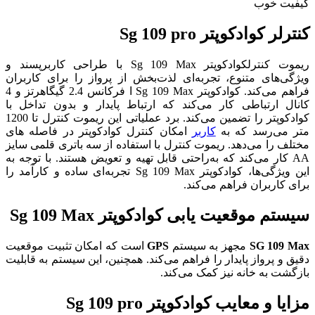
کنترلر کوادکوپتر Sg 109 pro
ریموت کنترلکوادکوپتر Sg 109 Max با طراحی کاربرپسند و
ویژگی‌های متنوع، تجربه‌ای لذت‌بخش از پرواز را برای کاربران
فراهم می‌کند. کوادکوپتر Sg 109 Max ا فرکانس 2.4 گیگاهرتز و 4
کانال ارتباطی کار می‌کند که ارتباط پایدار و بدون تداخل با
کوادکوپتر را تضمین می‌کند. برد عملیاتی این ریموت کنترل تا 1200
متر می‌رسد که به
کاربر
امکان کنترل کوادکوپتر در فاصله های
مختلف را می‌دهد.
ریموت کنترل با استفاده از سه باتری قلمی سایز
AA کار می‌کند که به‌راحتی قابل تهیه و تعویض هستند. با توجه به
این ویژگی‌ها، کوادکوپتر Sg 109 Max تجربه‌ای ساده و کارآمد را
برای کاربران فراهم می‌کند.
سیستم موقعیت یابی کوادکوپتر Sg 109 Max
SG 109 Max
مجهز به سیستم
GPS
است که امکان تثبیت موقعیت
دقیق و پرواز پایدار را فراهم می‌کند. همچنین، این سیستم به قابلیت
بازگشت به خانه نیز کمک می‌کند.
مزایا و معایب کوادکوپتر Sg 109 pro