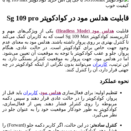
قابلیت هدلس مود در کوادکوپتر Sg 109 pro
قابلیت
هدلس مود (Headless Mode)
یکی از ویژگی‌های مهم و
کاربرپسند کوادکوپتر Sg 109 Max است که به کاربران کمک می‌کند
تا کنترل بهتری بر روی پرواز داشته باشند. هدلس مود به معنای عدم
وجود جهت خاص برای کوادکوپتر است. در حالت عادی، هنگام
پرواز، جلو و عقب کوادکوپتر با توجه به موقعیت آن تعیین می‌شود.
اما در هدلس مود، جهت پرواز به موقعیت کنترلر بستگی دارد. به
این ترتیب،
کاربران
می‌توانند بدون نگرانی از اینکه کوادکوپتر در چه
جهتی قرار دارد، آن را کنترل کنند.
نحوه عملکرد
تن
ظیم اولیه
: برای فعال‌سازی
هدلس مود
،
کاربران
باید قبل از
پرواز، کوادکوپتر را در حالت عادی قرار دهند و سپس دکمه
مربوطه را روی کنترلر فشار دهند. پس از فعال‌سازی،
کوادکوپتر به طور خودکار موقعیت خود را به عنوان جلو در
نظر می‌گیرد.
کنترل ساده‌تر
: در این حالت، اگر کاربر دکمه جلو (Forward) را
فشار دهد، کوادکوپتر به سمت جلو حرکت می‌کند، بدون توجه