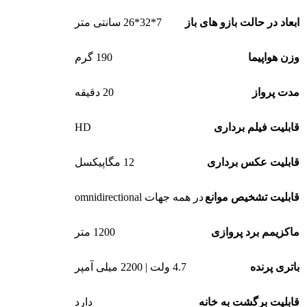
ابعاد در حالت بازو های باز
7*32*26 سانتی متر
وزن هواپیما
190 گرم
مدت پرواز
20 دقیقه
HD
قابلیت فیلم برداری
قابلیت عکس برداری
12 مگاپیکسل
قابلیت تشخیص موانع
در همه جهات omnidirectional
ماکزیمم برد پروازی
1200 متر
باتری پرنده
4.7 ولت | 2200 میلی آمپر
قابلیت برگشت به خانه
دارد