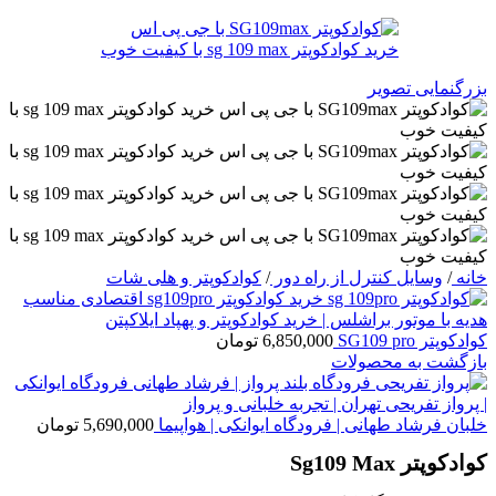
بزرگنمایی تصویر
خانه
/
وسایل کنترل از راه دور
/
کوادکوپتر و هلی شات
کوادکوپتر SG109 pro
6,850,000
تومان
بازگشت به محصولات
خلبان فرشاد طهانی | فرودگاه ایوانکی | هواپیما
5,690,000
تومان
کوادکوپتر Sg109 Max