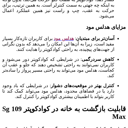
به اینکه چه جهتی به سمت کنترلر است. به همین ترتیب، برای
حرکت به عقب، چپ و راست نیز همین عملکرد اعمال
می‌شود.
مزایای هدلس مود
آسان‌تر برای مبتدیان
:
هدلس مود
برای کاربران تازه‌کار بسیار
مفید است، زیرا به آن‌ها این امکان را می‌دهد که بدون نگرانی
از جهت‌های پیچیده، به راحتی کوادکوپتر را هدایت کنند.
کاهش سردرگمی
: در شرایطی که کوادکوپتر دور می‌شود و
کاربران نمی‌توانند به راحتی تشخیص دهند که جلو و عقب آن
کجاست، هدلس مود می‌تواند به راحتی مسیر پرواز را ساده‌تر
کند.
کنترل بهتر در موقعیت‌های دشوار
: در شرایطی که باد وجود
دارد یا در فضاهای محدود، هدلس مود می‌تواند کمک کند تا
کاربر بتواند با اطمینان بیشتری کوادکوپتر را کنترل کند.
قابلیت بازگشت به خانه در کوادکوپتر Sg 109
Max