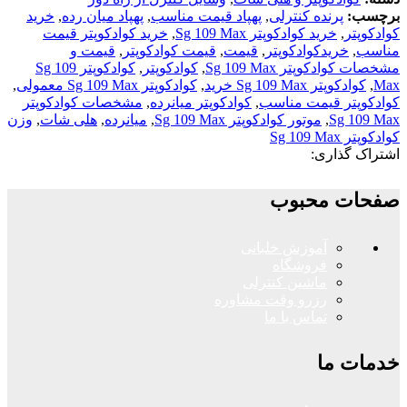
برچسب:
پرنده کنترلی
,
پهپاد قیمت مناسب
,
پهپاد میان رده
,
خرید
کوادکوپتر
,
خرید کوادکوپتر Sg 109 Max
,
خرید کوادکوپتر قیمت
مناسب
,
خریدکوادکوپتر
,
قیمت
,
قیمت کوادکوپتر
,
قیمت و
مشخصات کوادکوپتر Sg 109 Max
,
کوادکوپتر
,
کوادکوپتر Sg 109
Max
,
کوادکوپتر Sg 109 Max خرید
,
کوادکوپتر Sg 109 Max معمولی
,
کوادکوپتر قیمت مناسب
,
کوادکوپتر میانرده
,
مشخصات کوادکوپتر
Sg 109 Max
,
موتور کوادکوپتر Sg 109 Max
,
میانرده
,
هلی شات
,
وزن
کوادکوپتر Sg 109 Max
اشتراک گذاری:
صفحات محبوب
آموزش خلبانی
فروشگاه
ماشین کنترلی
رزرو وقت مشاوره
تماس با ما
خدمات ما