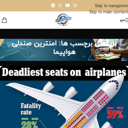
Skip to navigation
Skip to main content
منو
بایگانی برچسب ها: امنترین صندلی
هواپیما