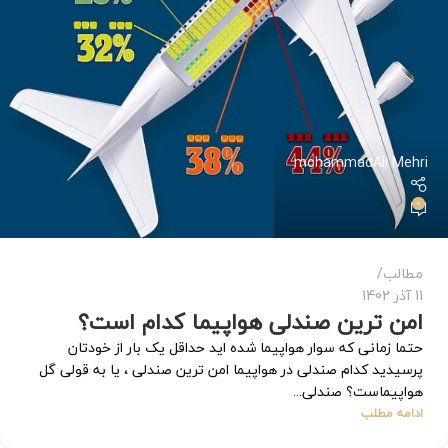
mohammadAli Mehri
0
مطالب
11 آذر 1402
امن ترین صندلی هواپیما کدام است؟
حتما زمانی که سوار هواپیما شده اید حداقل یک بار از خودتان
پرسیدید کدام صندلی در هواپیما امن ترین صندلی ، یا به قولی گل
هواپیماست؟ صندلی...
ادامه مطلب