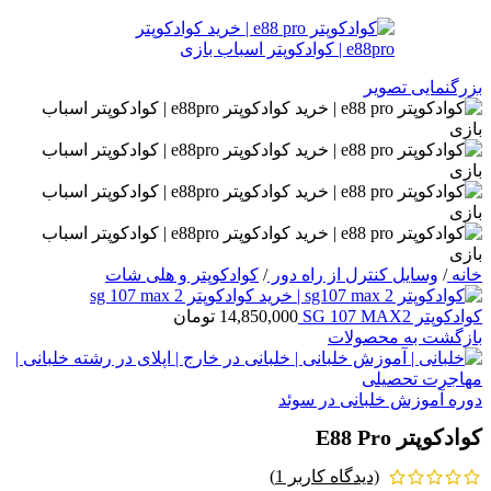
بزرگنمایی تصویر
خانه
/
وسایل کنترل از راه دور
/
کوادکوپتر و هلی شات
کوادکوپتر SG 107 MAX2
14,850,000
تومان
بازگشت به محصولات
دوره آموزش خلبانی در سوئد
کوادکوپتر E88 Pro
(دیدگاه کاربر
1
)