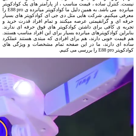
نیست. کنترل ساده ، قیمت مناسب ، از پارامتر های یک کوادکوپتر
میانرده می باشد. به همین دلیل ما کوادکوپتر میانرده ی E88 pro را
معرفی میکنیم. شرکت هایی مثل دی جی ای کوادکوپتر های بسیار
حرفه ای و گرانقیمتی عرصه میکنند و تمام افراد قدرت خرید و
تجربه ی کافی برای داشتن کوادکوپتر های فوق حرفه ای ندارند.
بنابراین کوادکوپترهای میانرده بسیار برای این افراد مناسب هستند.
هم قیمت خوبی دارند، هم برای افرادی که مبتدی هستند عملکرد
ساده ای دارند، ما در این صفحه تمام مشخصات و ویژگی های
کوادکوپتر E88 pro را بررسی می کنیم.