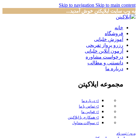
Skip to navigation
Skip to main content
به وب سایت ایلاپکتن خوش آمدید...
خانه
فروشگاه
آموزش خلبانی
رزرو پرواز تفریحی
آزمون آنلاین خلبانی
درخواست مشاوره
دانستنی و مطالب
درباره ما
مجموعه ایلاکپتن
◁ درباره ما
◁ تماس با ما
◁ قوانین ما
◁ همکاری با ایلاکپتن
◁ سوالات متداول
ورود / ثبت نام