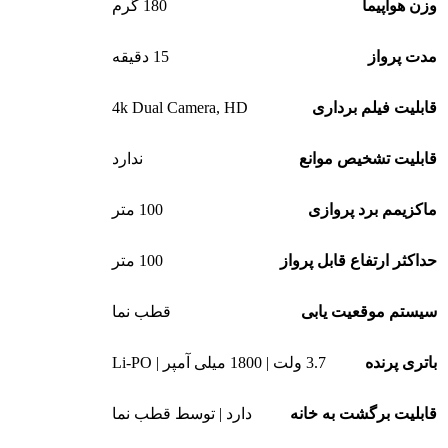
وزن هواپیما
180 گرم
مدت پرواز
15 دقیقه
4k Dual Camera
,
HD
قابلیت فیلم برداری
قابلیت تشخیص موانع
ندارد
ماکزیمم برد پروازی
100 متر
حداکثر ارتفاع قابل پرواز
100 متر
سیستم موقعیت یابی
قطب نما
باتری پرنده
3.7 ولت | 1800 میلی آمپر | Li-PO
قابلیت برگشت به خانه
دارد | توسط قطب نما