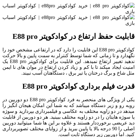
قابلیت حفظ ارتفاع در کوادکوپتر E88 pro
کوادکوپتر E88 pro این قابلیت را دارد که در ارتفاعی مشخص خود را
نگهدارد و تا زمانی که شما توسط کنترلر به سمت پایین و بالا حرکت
ندهید تغییر ارتفاع نمیدهد. این قابلیت برای کوادکوپتر E88 pro یک
امنیت ایجاد میکند تا با کم و زیاد کردن ارتفاع در موان های نا ایمن
مثل شاخ و برگ درختان یا تیر برق ، دستگاهتان آسب نبیند.
قدرت فیلم برداری کوادکوپتر
E88 pro
یکی از ویژگی های منحصر به فرد کوادکوپتر E88 pro دو دوربین در
روبه رو و زیر دستگاه میباشد که به شما این امکان هیجان انگیز را
میدهد در دو زاویه مختلف به عکاسی و فیلمبرداری بپردازید و سوژه
یا سوژه هایتان را در دو زاویه مختلف ببینید. هر دو دوربین از قابلیت
دید عریضی برخورددار هستند و علاوه بر این ها شما میتوانید دوربین
اصلی را 90 درجه بالا یا پایین ببریذ و از زوایای مختلف تصویربرداری
کنید. اما دوربین زیر دستگاه ثابت است.