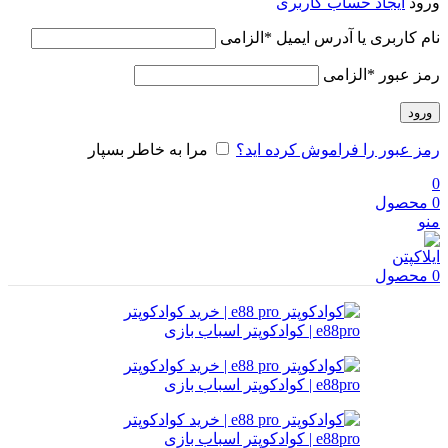
ورود
ایجاد حساب کاربری
نام کاربری یا آدرس ایمیل
*
الزامی
رمز عبور
*
الزامی
ورود
رمز عبور را فراموش کرده اید؟
مرا به خاطر بسپار
0
0
محصول
منو
0
محصول