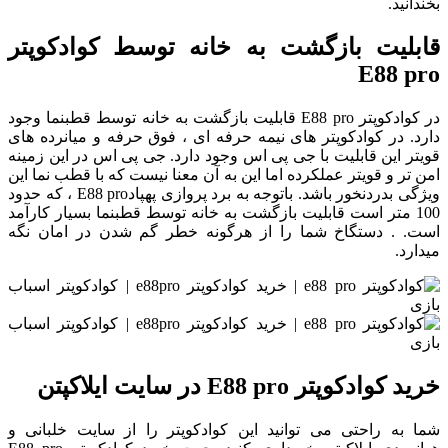
بخندانید.
قابلیت بازگشت به خانه توسط کوادکوپتر
E88 pro
در کوادکوپتر E88 pro قابلیت بازگشت به خانه توسط قطبنما وجود
دارد. در کوادکوپتر های نیمه حرفه ای ، فوق حرفه و میانرده های
قویتر این قابلیت با جی پی اس وجود دارد. جی پی اس در این زمینه
امن تر و قویتر عملکرده اما این به آن معنا نیست که با قطب نما این
ویژگی بدردنخور باشد. باتوجه به برد پروازی پهپادE88 pro ، که حدود
100 متر است قابلیت بازگشت به خانه توسط قطبنما بسیار کارآمد
است. . دستگاخ شما را از هرگونه خطر گم شدن در امان نگه
میدارد.
خرید کوادکوپتر E88 pro در سایت ایلاکپتن
شما به راحتی می توانید این کوادکوپتر را از سایت خلبانی و