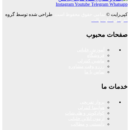
Instagram
Youtube
Telegram
Whatsapp
کپی‌رایت ©
تمامی حقوق محفوظ است.
طراحی شده توسط گروه
طراحی سایت پالت
صفحات محبوب
آموزش خلبانی
فروشگاه
ماشین کنترلی
رزرو وقت مشاوره
تماس با ما
خدمات ما
پرواز تفریحی
هواپیما کنترلی
کوادکوپتر و هلی‌شات
آزمون آنلاین خلبانی
دانستنی و مطالب