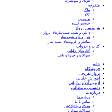
هودی و سویشرت
متفرقه
ماگ
کلاه
پد موس
خوشبو کننده
شبیه ساز پرواز
دانلود و نصب شبیه‌سازهای پرواز
هواپیماهای شبیه ساز
مناظر و افزونه‌های شبیه ساز
کتاب و جزوات
کتاب‌های خلبانی
سوالات و جزوات تایپ
خانه
فروشگاه
پرواز تفریحی
آموزش خلبانی
آزمون آنلاین خلبانی
دانستنی و مطالب
درباره ما
درباره ما
تماس با ما
همکاری با ایلاکپتن
سوالات متداول