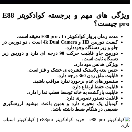
ویژگی های مهم و برجسته کوادکوپتر E88
pro چیست؟
مدت زمان پروار کوادکوپتر E88 pro ، 15 دقیقه است.
کیفیت دوربین HD و 4k Dual Camera است ، دو دوربین در
جلو و زیر دستگاه وجوددارد.
دوربین جاو قابلیت حرکت 90 درجه ای دارد و دوربین زیر
دستگاه ثابت است.
ویژگی هدلس مود دارد.
جنس بدنه پلاستیک فشرده ی خشک و فلز است.
قابلیت ملق زدن 360 درجه دارد.
سنسور های عدم برخورد ندارد مراقب باشید.
قابلیت حفظ ارتفاع دارد.
قابلیت بازگشت به خانه توسط قطب نما را دارد.
قابلیت دستور تصویری دارد.
گیمبال یک محوره دارد و همین باعث میشود لرزشگیری
ضعیفی در هنگام ضبط داشته باشد.