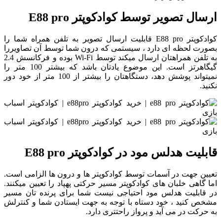
ارسال تصویر توسط کوادکوپتر
E88 pro
کوادکوپتر E88 pro قابلیت ارسال تصویر به تلفن همراه شما را
بصورت لحظه ای دارد ، سیستمی که درون شما توسط آن تصاویررا
به تلفن همراهتان ارسال میکند توسط Wi-Fi بوده و فرکانسش 2.4
گیگاهرتز است. این موضوع یادتان باشد که بیشتر 100 متر را
نمیتواند پوشش دهد، دستگاهتان را بیشتر از 100 متر از خود دور
نکنید.
قابلیت هدلس مود در کوادکوپتر
E88 pro
تعیین جهت در آسمات توسط کوادکوپتر ها و درون ها الزامی است.
اما گاهی خلبان های کوادکوپتر مسیر حرکتی پهپاد را تعیین میکنند.
در قابلیت هدلس مود احتیاجی نیست شما برای پرنده تان مسیر
مشخص کنید ، خود دستاه با توجه به جهت ایستادن شما و کنترلش
به حرکت در می آید و پرواز راحتتری دارد.