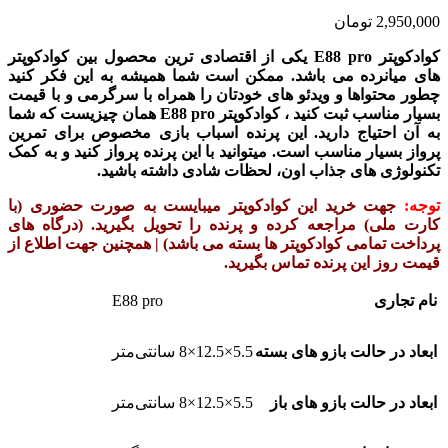
2,950,000
تومان
کوادکوپتر E88 pro
ی
کی از اقتصادی ترین محصول بین کوادکوپتر
های میانرده می باشد. ممکن است شما همیشه به این فکر کنید
چطور محتواها و ویدئو های خودتان را همراه با سرگرمی و با قیمت
بسیار مناسب ثبت کنید ، کوادکوپتر E88 pro
همان چیزیست که شما
به آن احتیاج دارید. این پرنده اسباب بازی مخصوص برای تمرین
پرواز بسیار مناسب است. میتوانید با این پرنده پرواز کنید و به کمک
تکنولوژی های جذاب اون، لحظات شادی داشته باشید.
توجه:
جهت خرید این کوادکوپتر میبایست به صورت حضوری (با
کارت ملی) مراجعه کرده و پرنده را تحویل بگیرید. (درگاه های
پرداخت تمامی کوادکوپتر ها بسته می باشد) | همچنین جهت اطلاع از
قیمت روز این پرنده تماس بگیرید.
E88 pro
نام تجاری
ابعاد در حالت بازو های بسته
5.5×12.5×8 سانتی‌متر
ابعاد در حالت بازو های باز
5.5×12.5×8 سانتی‌متر