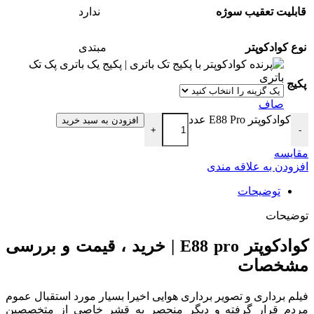
قابلیت تعقیب سوژه
ندارد
نوع کوادکوپتر
مبتدی
پک تک
باتری
پکیج
صاف
کوادکوپتر E88 Pro عدد
افزودن به سبد خرید
+
-
مقایسه
افزودن به علاقه مندی
توضیحات
توضیحات
کوادکوپتر E88 pro | خرید ، قیمت و بررسی
مشخصات
فیلم برداری و تصویر برداری هوایی اخیرا بسیار مورد استقبال عموم
مردم قرار گرفته و دیگر منحصر به قشر خاصی از متخصصین