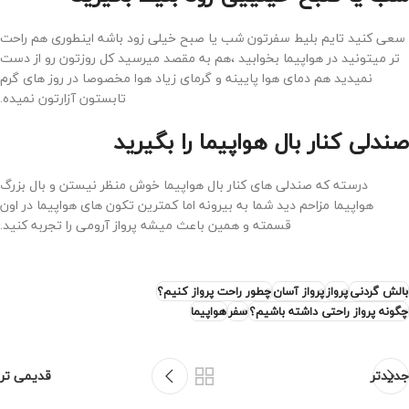
سعی کنید تایم بلیط سفرتون شب یا صبح خیلی زود باشه اینطوری هم راحت
تر میتونید در هواپیما بخوابید ،هم به مقصد میرسید کل روزتون رو از دست
نمیدید هم دمای هوا پایینه و گرمای زیاد هوا مخصوصا در روز های گرم
تابستون آزارتون نمیده.
صندلی کنار بال هواپیما را بگیرید
درسته که صندلی های کنار بال هواپیما خوش منظر نیستن و بال بزرگ
هواپیما مزاحم دید شما به بیرونه اما کمترین تکون های هواپیما در اون
قسمته و همین باعث میشه پرواز آرومی را تجربه کنید.
بالش گردنی
پرواز
پرواز آسان
چطور راحت پرواز کنیم؟
چگونه پرواز راحتی داشته باشیم؟
سفر
هواپیما
جدیدتر
قدیمی تر