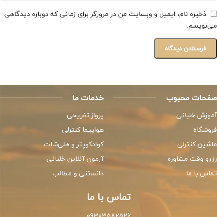
ذخیره نام، ایمیل و وبسایت من در مرورگر برای زمانی که دوباره دیدگاهی
می‌نویسم.
صفحات محبوب
خدمات ما
آموزش خلبانی
پرواز تفریحی
فروشگاه
هواپیما کنترلی
ماشین کنترلی
کوادکوپتر و هلی‌شات
رزرو وقت مشاوره
آزمون آنلاین خلبانی
تماس با ما
دانستنی و مطالب
تماس با ما
09303582526