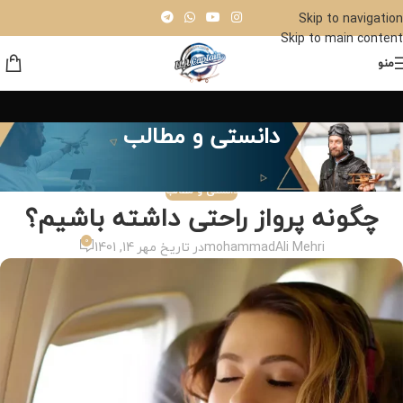
Skip to navigation
Skip to main content
منو
دانستی و مطالب
دانستی و مطالب
چگونه پرواز راحتی داشته باشیم؟
0
mohammadAli Mehri
در تاریخ مهر 14, 1401