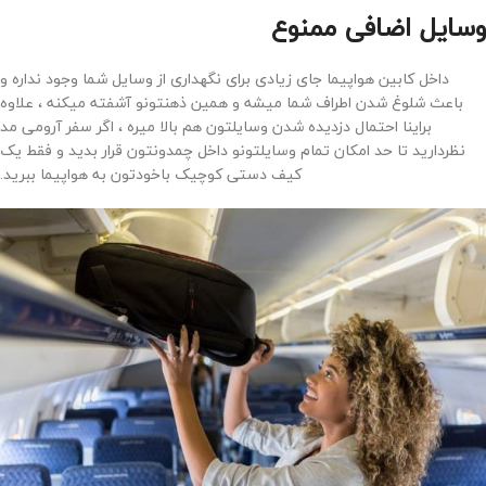
وسایل اضافی ممنوع
داخل کابین هواپیما جای زیادی برای نگهداری از وسایل شما وجود نداره و
باعث شلوغ شدن اطراف شما میشه و همین ذهنتونو آشفته میکنه ، علاوه
براینا احتمال دزدیده شدن وسایلتون هم بالا میره ، اگر سفر آرومی مد
نظردارید تا حد امکان تمام وسایلتونو داخل چمدونتون قرار بدید و فقط یک
کیف دستی کوچیک باخودتون به هواپیما ببرید.