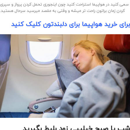
سعی کنید در هواپیما استراحت کنید چون اینجوری تحمل کردن پرواز و سپری
کردن زمان براتون راحت تر میشه و وقتی به مقصد میرسید سرحال هستید.
برای خرید هواپیما برای دلبندتون کلیک کنید
شب یا صبح خیلییی زود بلیط بگیرید