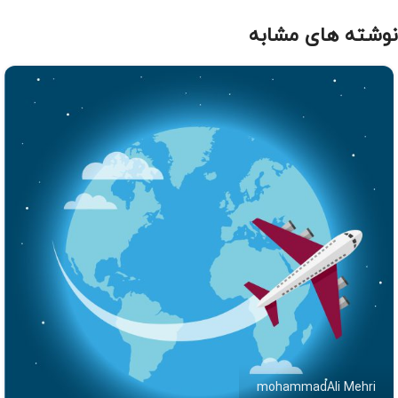
نوشته های مشابه
mohammadAli Mehri